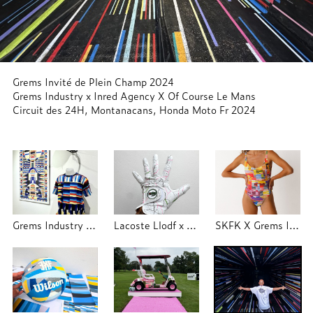
Grems Invité de Plein Champ 2024
Grems Industry x Inred Agency X Of Course Le Mans
Circuit des 24H, Montanacans, Honda Moto Fr 2024
Grems Industry x Trajectoire Studio
Lacoste Llodf x Grems Industry x Trajectoire
SKFK X Grems Industry 2025